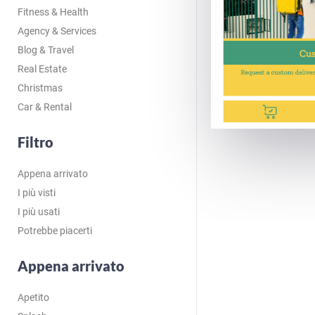
Fitness & Health
Agency & Services
Blog & Travel
Real Estate
Christmas
Car & Rental
Filtro
Appena arrivato
I più visti
I più usati
Potrebbe piacerti
Appena arrivato
Apetito