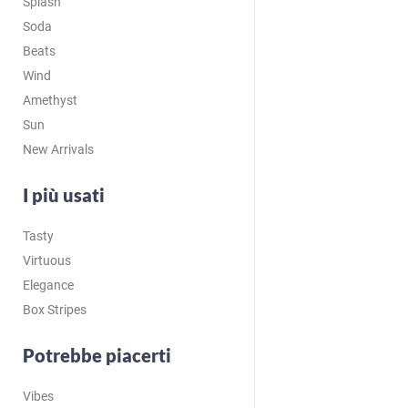
Splash
Soda
Beats
Wind
Amethyst
Sun
New Arrivals
I più usati
Tasty
Virtuous
Elegance
Box Stripes
Potrebbe piacerti
Vibes