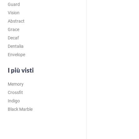
Guard
Vision
Abstract
Grace
Decaf
Dentalia
Envelope
I più visti
Memory
Crossfit
Indigo
Black Marble