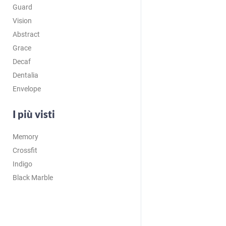
Guard
Vision
Abstract
Grace
Decaf
Dentalia
Envelope
I più visti
Memory
Crossfit
Indigo
Black Marble