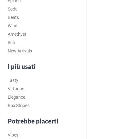
Splash
Soda
Beats
Wind
Amethyst
Sun
New Arrivals
I più usati
Tasty
Virtuous
Elegance
Box Stripes
Potrebbe piacerti
Vibes