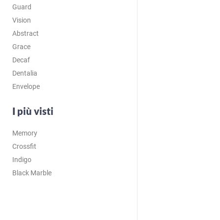
Guard
Vision
Abstract
Grace
Decaf
Dentalia
Envelope
I più visti
Memory
Crossfit
Indigo
Black Marble