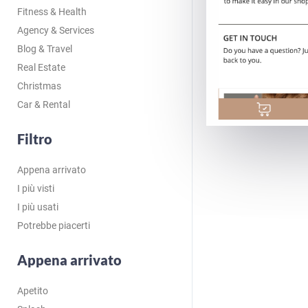
Fitness & Health
Agency & Services
Blog & Travel
Real Estate
Christmas
Car & Rental
Filtro
Appena arrivato
I più visti
I più usati
Potrebbe piacerti
Appena arrivato
Apetito