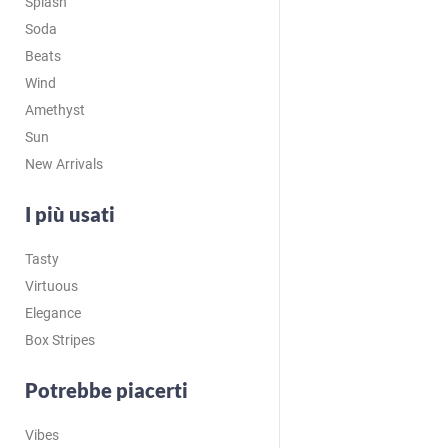
Splash
Soda
Beats
Wind
Amethyst
Sun
New Arrivals
I più usati
Tasty
Virtuous
Elegance
Box Stripes
Potrebbe piacerti
Vibes