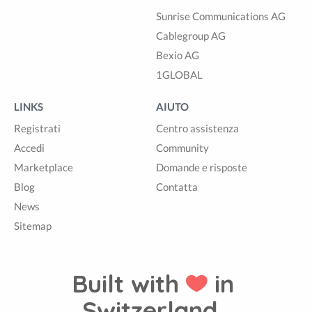
Sunrise Communications AG
Cablegroup AG
Bexio AG
1GLOBAL
LINKS
AIUTO
Registrati
Centro assistenza
Accedi
Community
Marketplace
Domande e risposte
Blog
Contatta
News
Sitemap
Built with
in
Switzerland.