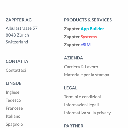
ZAPPTER AG
PRODUCTS & SERVICES
Albulastrasse 57
Zappter
App Builder
8048 Zürich
Zappter
Systems
Switzerland
Zappter
eSIM
AZIENDA
CONTATTA
Carriera & Lavoro
Contattaci
Materiale per la stampa
LINGUE
LEGAL
Inglese
Termini e condizioni
Tedesco
Informazioni legali
Francese
Informativa sulla privacy
Italiano
Spagnolo
PARTNER