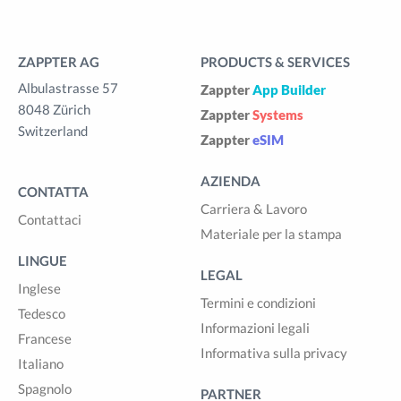
ZAPPTER AG
PRODUCTS & SERVICES
Albulastrasse 57
Zappter
App Builder
8048 Zürich
Zappter
Systems
Switzerland
Zappter
eSIM
AZIENDA
CONTATTA
Carriera & Lavoro
Contattaci
Materiale per la stampa
LINGUE
LEGAL
Inglese
Termini e condizioni
Tedesco
Informazioni legali
Francese
Informativa sulla privacy
Italiano
Spagnolo
PARTNER