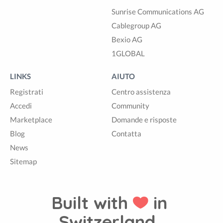
Sunrise Communications AG
Cablegroup AG
Bexio AG
1GLOBAL
LINKS
AIUTO
Registrati
Centro assistenza
Accedi
Community
Marketplace
Domande e risposte
Blog
Contatta
News
Sitemap
Built with
in
Switzerland.