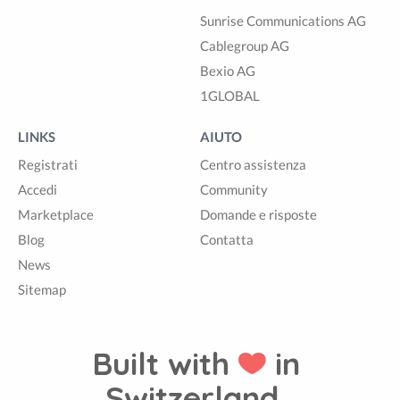
Sunrise Communications AG
Cablegroup AG
Bexio AG
1GLOBAL
LINKS
AIUTO
Registrati
Centro assistenza
Accedi
Community
Marketplace
Domande e risposte
Blog
Contatta
News
Sitemap
Built with
in
Switzerland.