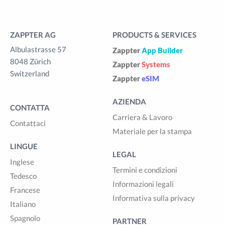
ZAPPTER AG
PRODUCTS & SERVICES
Albulastrasse 57
Zappter
App Builder
8048 Zürich
Zappter
Systems
Switzerland
Zappter
eSIM
AZIENDA
CONTATTA
Carriera & Lavoro
Contattaci
Materiale per la stampa
LINGUE
LEGAL
Inglese
Termini e condizioni
Tedesco
Informazioni legali
Francese
Informativa sulla privacy
Italiano
Spagnolo
PARTNER