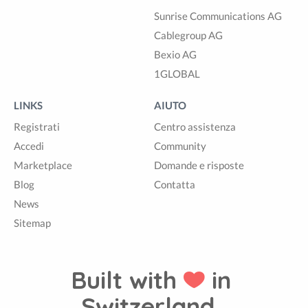
Sunrise Communications AG
Cablegroup AG
Bexio AG
1GLOBAL
LINKS
AIUTO
Registrati
Centro assistenza
Accedi
Community
Marketplace
Domande e risposte
Blog
Contatta
News
Sitemap
Built with
in
Switzerland.