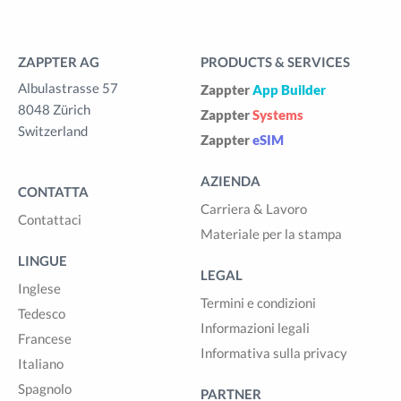
ZAPPTER AG
PRODUCTS & SERVICES
Albulastrasse 57
Zappter
App Builder
8048 Zürich
Zappter
Systems
Switzerland
Zappter
eSIM
AZIENDA
CONTATTA
Carriera & Lavoro
Contattaci
Materiale per la stampa
LINGUE
LEGAL
Inglese
Termini e condizioni
Tedesco
Informazioni legali
Francese
Informativa sulla privacy
Italiano
Spagnolo
PARTNER