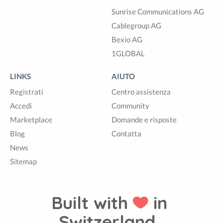
Sunrise Communications AG
Cablegroup AG
Bexio AG
1GLOBAL
LINKS
AIUTO
Registrati
Centro assistenza
Accedi
Community
Marketplace
Domande e risposte
Blog
Contatta
News
Sitemap
Built with
in
Switzerland.