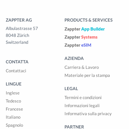
ZAPPTER AG
PRODUCTS & SERVICES
Albulastrasse 57
Zappter
App Builder
8048 Zürich
Zappter
Systems
Switzerland
Zappter
eSIM
AZIENDA
CONTATTA
Carriera & Lavoro
Contattaci
Materiale per la stampa
LINGUE
LEGAL
Inglese
Termini e condizioni
Tedesco
Informazioni legali
Francese
Informativa sulla privacy
Italiano
Spagnolo
PARTNER