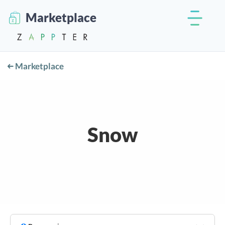
Marketplace
Marketplace
Snow