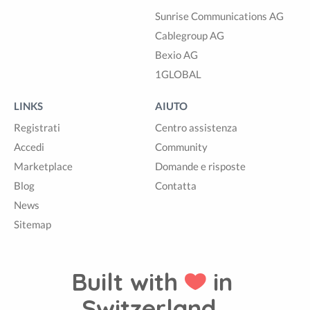
Sunrise Communications AG
Cablegroup AG
Bexio AG
1GLOBAL
LINKS
AIUTO
Registrati
Centro assistenza
Accedi
Community
Marketplace
Domande e risposte
Blog
Contatta
News
Sitemap
Built with
in
Switzerland.