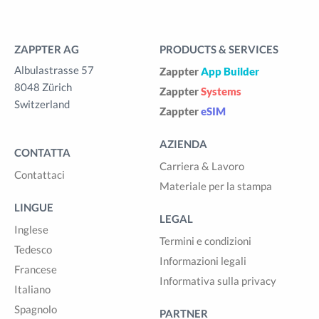
ZAPPTER AG
PRODUCTS & SERVICES
Albulastrasse 57
Zappter
App Builder
8048 Zürich
Zappter
Systems
Switzerland
Zappter
eSIM
AZIENDA
CONTATTA
Carriera & Lavoro
Contattaci
Materiale per la stampa
LINGUE
LEGAL
Inglese
Termini e condizioni
Tedesco
Informazioni legali
Francese
Informativa sulla privacy
Italiano
Spagnolo
PARTNER