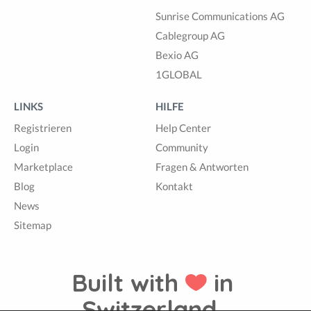
Sunrise Communications AG
Cablegroup AG
Bexio AG
1GLOBAL
LINKS
HILFE
Registrieren
Help Center
Login
Community
Marketplace
Fragen & Antworten
Blog
Kontakt
News
Sitemap
Built with
in
Switzerland.