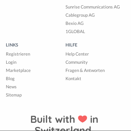
Sunrise Communications AG
Cablegroup AG
Bexio AG
1GLOBAL
LINKS
HILFE
Registrieren
Help Center
Login
Community
Marketplace
Fragen & Antworten
Blog
Kontakt
News
Sitemap
Built with
in
Switzerland.