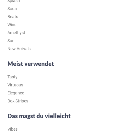
Splash
Soda
Beats
Wind
Amethyst
Sun
New Arrivals
Meist verwendet
Tasty
Virtuous
Elegance
Box Stripes
Das magst du vielleicht
Vibes