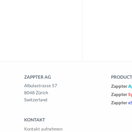
ZAPPTER AG
PRODUCTS
Albulastrasse 57
Zappter
A
8048 Zürich
Zappter
S
Switzerland
Zappter
e
KONTAKT
Kontakt aufnehmen