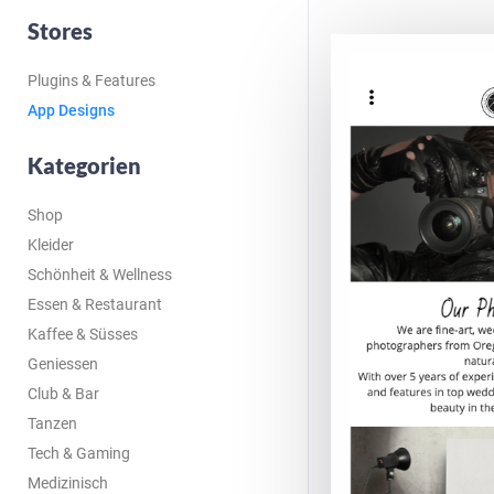
Stores
Plugins & Features
App Designs
Kategorien
Shop
Kleider
Schönheit & Wellness
Essen & Restaurant
Kaffee & Süsses
Geniessen
Club & Bar
Tanzen
Tech & Gaming
Medizinisch