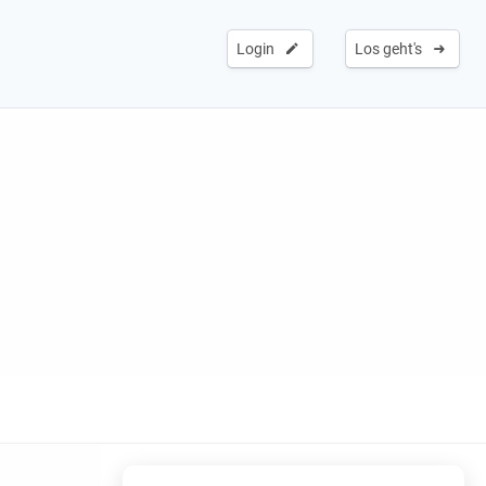
Login
Los geht's