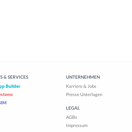
 & SERVICES
UNTERNEHMEN
pp Builder
Karriere & Jobs
ystems
Presse Unterlagen
SIM
LEGAL
AGBs
Impressum