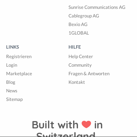
Sunrise Communications AG
Cablegroup AG
Bexio AG
1GLOBAL
LINKS
HILFE
Registrieren
Help Center
Login
Community
Marketplace
Fragen & Antworten
Blog
Kontakt
News
Sitemap
Built with
in
Switzerland.