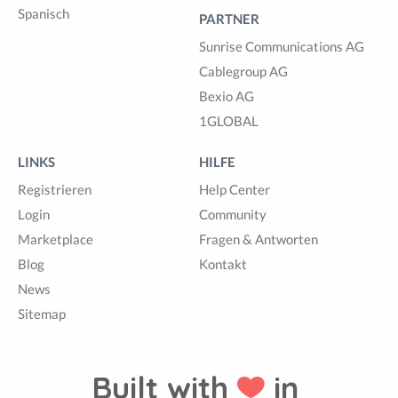
Spanisch
PARTNER
Sunrise Communications AG
Cablegroup AG
Bexio AG
1GLOBAL
LINKS
HILFE
Registrieren
Help Center
Login
Community
Marketplace
Fragen & Antworten
Blog
Kontakt
News
Sitemap
Built with
in