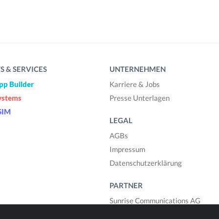
 & SERVICES
UNTERNEHMEN
pp Builder
Karriere & Jobs
ystems
Presse Unterlagen
SIM
LEGAL
AGBs
Impressum
Datenschutzerklärung
PARTNER
Sunrise Communications AG
Cablegroup AG