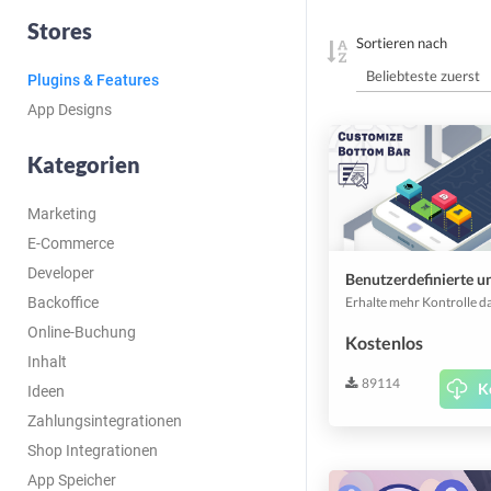
Stores
Sortieren nach
Plugins & Features
App Designs
Kategorien
Marketing
E-Commerce
Developer
Backoffice
Online-Buchung
Kostenlos
Inhalt
89114
K
Ideen
Zahlungsintegrationen
Shop Integrationen
App Speicher