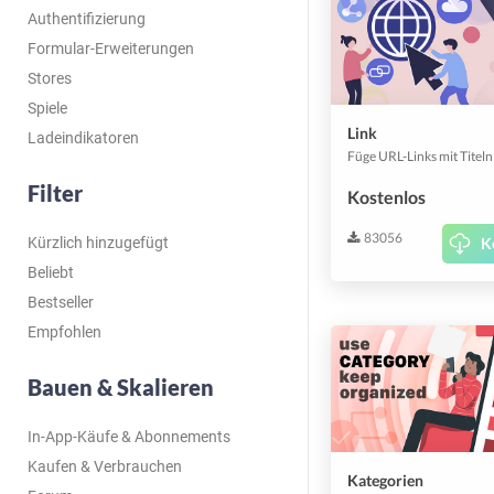
Authentifizierung
Formular-Erweiterungen
Stores
Spiele
Link
Ladeindikatoren
Filter
Kostenlos
83056
Kürzlich hinzugefügt
K
Beliebt
Bestseller
Empfohlen
Bauen & Skalieren
In-App-Käufe & Abonnements
Kaufen & Verbrauchen
Kategorien