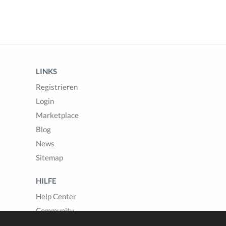
LINKS
Registrieren
Login
Marketplace
Blog
News
Sitemap
HILFE
Help Center
Community
Fragen & Antworten