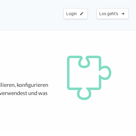
Login
Los geht's
lieren, konfigurieren
n verwendest und was