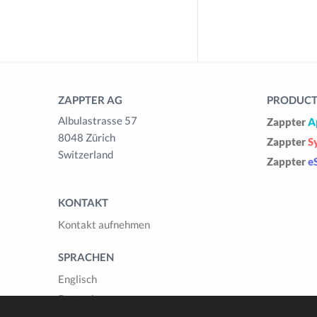
ZAPPTER AG
PRODUCTS
Albulastrasse 57
Zappter
A
8048 Zürich
Zappter
S
Switzerland
Zappter
e
KONTAKT
Kontakt aufnehmen
SPRACHEN
Englisch
Deutsch