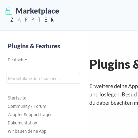
Marketplace
Plugins & Features
Plugins 
Deutsch
Erweitere deine App 
und loslegen. Besuc
Startseite
du dabei beachten m
Community / Forum
Zappter Support fragen
Dokumentation
Wir bauen deine App