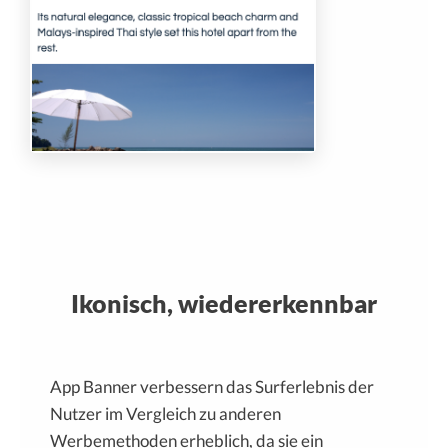
Ikonisch, wiedererkennbar
App Banner verbessern das Surferlebnis der
Nutzer im Vergleich zu anderen
Werbemethoden erheblich, da sie ein