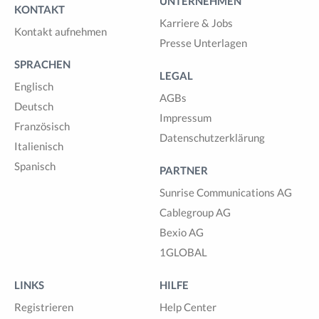
UNTERNEHMEN
KONTAKT
Karriere & Jobs
Kontakt aufnehmen
Presse Unterlagen
SPRACHEN
LEGAL
Englisch
AGBs
Deutsch
Impressum
Französisch
Datenschutzerklärung
Italienisch
Spanisch
PARTNER
Sunrise Communications AG
Cablegroup AG
Bexio AG
1GLOBAL
LINKS
HILFE
Registrieren
Help Center