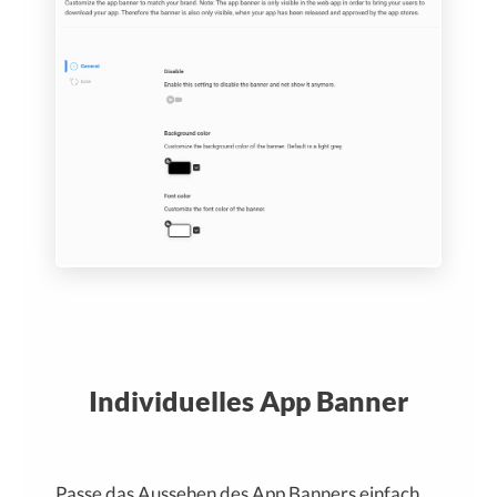
Individuelles App Banner
Passe das Aussehen des App Banners einfach