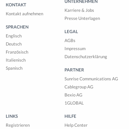
UNTERNEHMEN
KONTAKT
Karriere & Jobs
Kontakt aufnehmen
Presse Unterlagen
SPRACHEN
LEGAL
Englisch
AGBs
Deutsch
Impressum
Französisch
Datenschutzerklärung
Italienisch
Spanisch
PARTNER
Sunrise Communications AG
Cablegroup AG
Bexio AG
1GLOBAL
LINKS
HILFE
Registrieren
Help Center