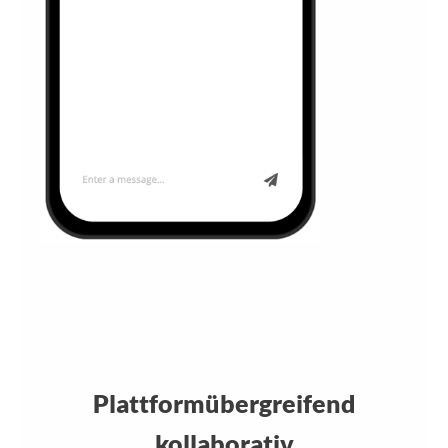
Plattformübergreifend
kollaborativ