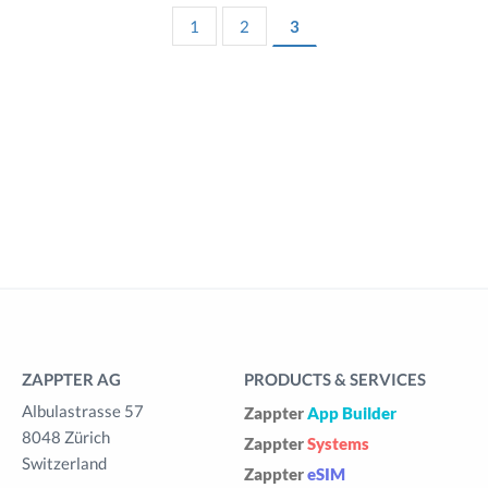
1
2
3
ZAPPTER AG
PRODUCTS & SERVICES
Albulastrasse 57
Zappter
App Builder
8048 Zürich
Zappter
Systems
Switzerland
Zappter
eSIM