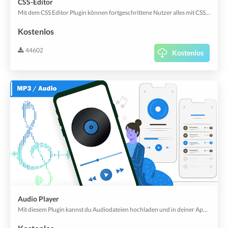
CSS-Editor
Mit dem CSS Editor Plugin können fortgeschrittene Nutzer alles mit CSS-Fragmenten anpassen.
Kostenlos
44602
Kostenlos
Audio Player
Mit diesem Plugin kannst du Audiodateien hochladen und in deiner App abspielen.