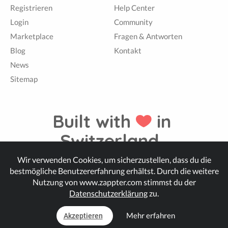
Registrieren
Help Center
Login
Community
Marketplace
Fragen & Antworten
Blog
Kontakt
News
Sitemap
Built with
in
Switzerland.
Wir verwenden Cookies, um sicherzustellen, dass du die
bestmögliche Benutzererfahrung erhältst. Durch die weitere
© Zappter
Nutzung von www.zappter.com stimmst du der
Datenschutzerklärung
zu.
Mehr erfahren
Akzeptieren