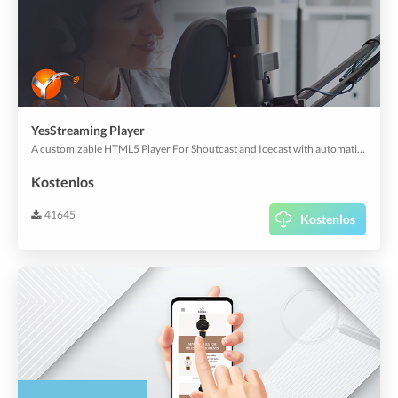
YesStreaming Player
A customizable HTML5 Player For Shoutcast and Icecast​ with automatic track meta information rendering.
Kostenlos
41645
Kostenlos