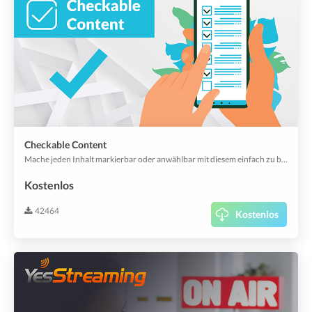
Checkable Content
Mache jeden Inhalt markierbar oder anwählbar mit diesem einfach zu bedienenden Addon.
Kostenlos
42464
Kostenlos