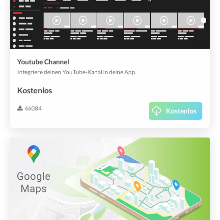
Youtube Channel
Integriere deinen YouTube-Kanal in deine App.
Kostenlos
46084
Kostenlos