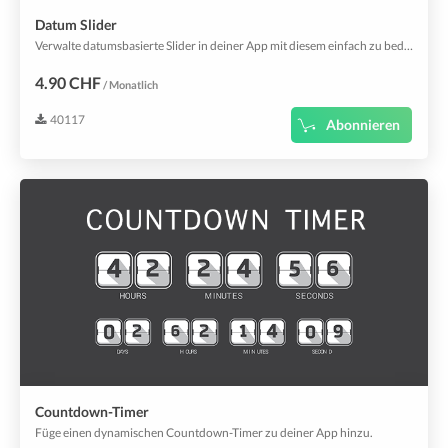
Datum Slider
Verwalte datumsbasierte Slider in deiner App mit diesem einfach zu bedienenden Plugin.
4.90 CHF
/ Monatlich
40117
Abonnieren
Countdown-Timer
Füge einen dynamischen Countdown-Timer zu deiner App hinzu.