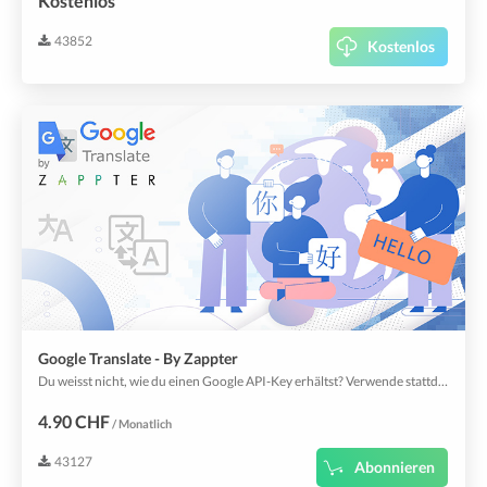
Kostenlos
43852
Kostenlos
Google Translate - By Zappter
Du weisst nicht, wie du einen Google API-Key erhältst? Verwende stattdessen unseren API-Key.
4.90 CHF
/ Monatlich
43127
Abonnieren