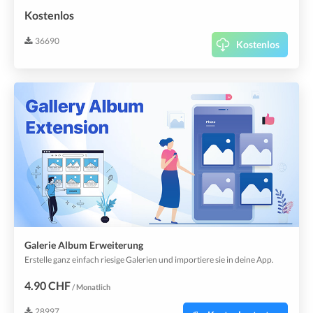
Kostenlos
36690
Kostenlos
Galerie Album Erweiterung
Erstelle ganz einfach riesige Galerien und importiere sie in deine App.
4.90 CHF
/ Monatlich
28997