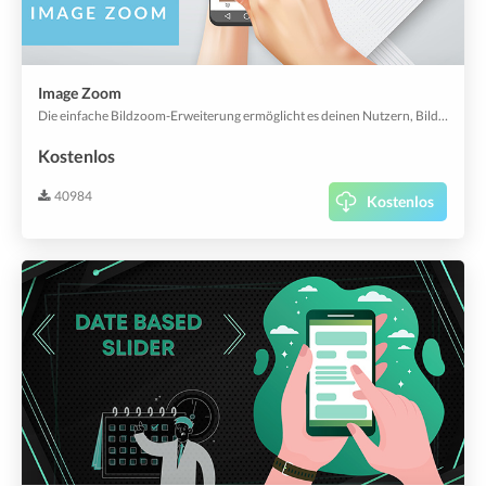
Image Zoom
Die einfache Bildzoom-Erweiterung ermöglicht es deinen Nutzern, Bilder in Slidern, Artikeln und mehr zu vergrössern.
Kostenlos
40984
Kostenlos