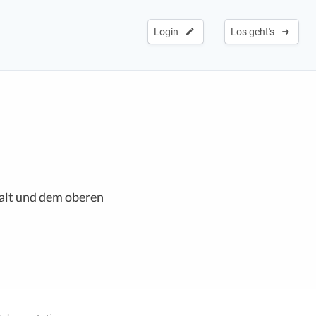
Login
Los geht's
halt und dem oberen