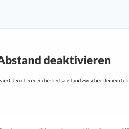
Abstand deaktivieren
iviert den oberen Sicherheitsabstand zwischen deinem In