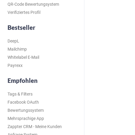
QR-Code Bewertungsystem
Verifiziertes Profil
Bestseller
DeepL
Mailchimp
Whitelabel E-Mail
Payrexx
Empfohlen
Tags & Filters
Facebook OAuth
Bewertungssystem
Mehrsprachige App
Zappter CRM - Meine Kunden
Anfrage System