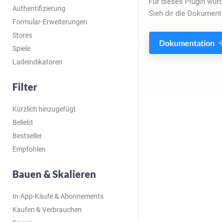
Für dieses Plugin wurd
Authentifizierung
Sieh dir die Dokument
Formular-Erweiterungen
Stores
Dokumentation
Spiele
Ladeindikatoren
Filter
Kürzlich hinzugefügt
Beliebt
Bestseller
Empfohlen
Bauen & Skalieren
In-App-Käufe & Abonnements
Kaufen & Verbrauchen