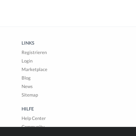
LINKS
Registrieren
Login
Marketplace
Blog
News
Sitemap
HILFE
Help Center
Community
Fragen & Antworten