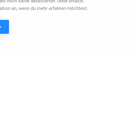
en noch keine detaillierten Texte erfasst.
ation an, wenn du mehr erfahren möchtest.