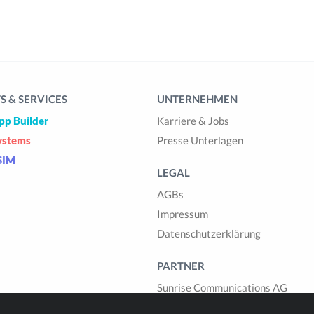
 & SERVICES
UNTERNEHMEN
pp Builder
Karriere & Jobs
ystems
Presse Unterlagen
SIM
LEGAL
AGBs
Impressum
Datenschutzerklärung
PARTNER
Sunrise Communications AG
Cablegroup AG