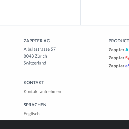
ZAPPTER AG
PRODUCTS
Albulastrasse 57
Zappter
A
8048 Zürich
Zappter
S
Switzerland
Zappter
e
KONTAKT
Kontakt aufnehmen
SPRACHEN
Englisch
Deutsch