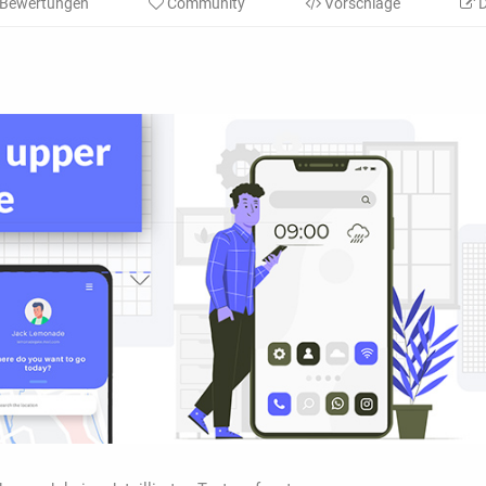
Bewertungen
Community
Vorschläge
D