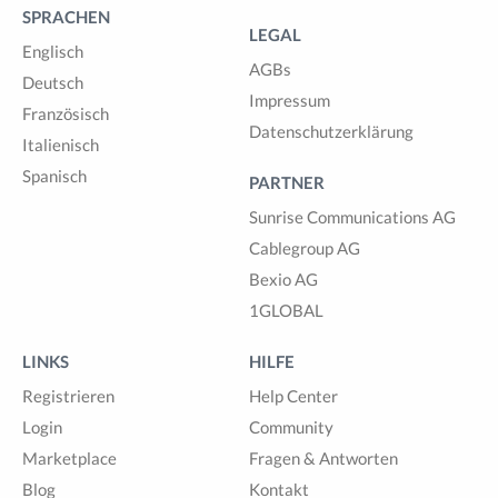
SPRACHEN
LEGAL
Englisch
AGBs
Deutsch
Impressum
Französisch
Datenschutzerklärung
Italienisch
Spanisch
PARTNER
Sunrise Communications AG
Cablegroup AG
Bexio AG
1GLOBAL
LINKS
HILFE
Registrieren
Help Center
Login
Community
Marketplace
Fragen & Antworten
Blog
Kontakt