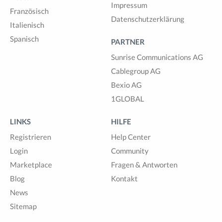
Impressum
Französisch
Datenschutzerklärung
Italienisch
Spanisch
PARTNER
Sunrise Communications AG
Cablegroup AG
Bexio AG
1GLOBAL
LINKS
HILFE
Registrieren
Help Center
Login
Community
Marketplace
Fragen & Antworten
Blog
Kontakt
News
Sitemap