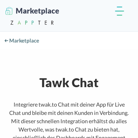
Marketplace
Marketplace
Tawk Chat
Integriere twak.to Chat mit deiner App für Live
Chat und bleibe mit deinen Kunden in Verbindung.
Mit dieser schnellen Integration erhältst du alles
Wertvolle, was twak.to Chat zu bieten hat,
einschließlich des Dashboards mit Engagement