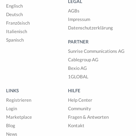
LEGAL
Englisch
AGBs
Deutsch
Impressum
Französisch
Datenschutzerklärung
Italienisch
Spanisch
PARTNER
Sunrise Communications AG
Cablegroup AG
Bexio AG
1GLOBAL
LINKS
HILFE
Registrieren
Help Center
Login
Community
Marketplace
Fragen & Antworten
Blog
Kontakt
News