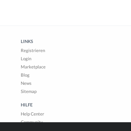
LINKS
Registrieren
Login
Marketplace
Blog
News
Sitemap
HILFE
Help Center
Community
Fragen & Antworten