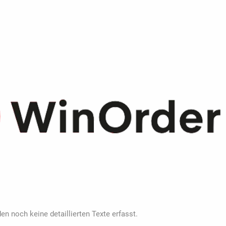
en noch keine detaillierten Texte erfasst.