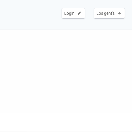
Login
Los geht's