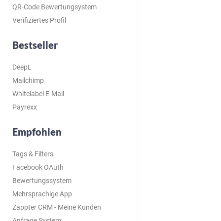
QR-Code Bewertungsystem
Verifiziertes Profil
Bestseller
DeepL
Mailchimp
Whitelabel E-Mail
Payrexx
Empfohlen
Tags & Filters
Facebook OAuth
Bewertungssystem
Mehrsprachige App
Zappter CRM - Meine Kunden
Anfrage System