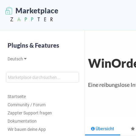
Marketplace
Plugins & Features
WinOrde
Deutsch
Eine reibungslose I
Startseite
Community / Forum
Zappter Support fragen
Dokumentation
Übersicht
Wir bauen deine App