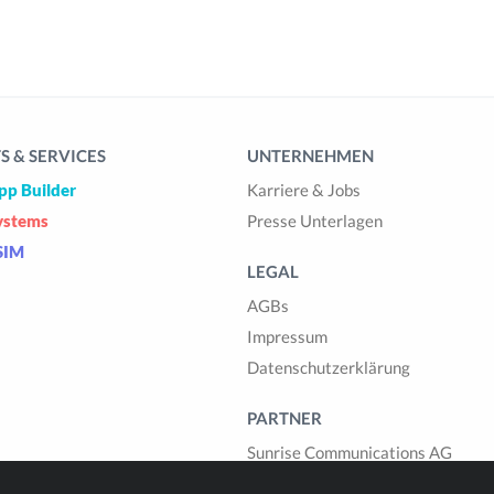
 & SERVICES
UNTERNEHMEN
pp Builder
Karriere & Jobs
ystems
Presse Unterlagen
SIM
LEGAL
AGBs
Impressum
Datenschutzerklärung
PARTNER
Sunrise Communications AG
Cablegroup AG