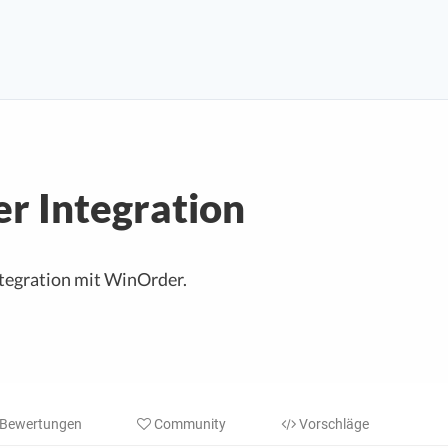
r Integration
ntegration mit WinOrder.
Bewertungen
Community
Vorschläge