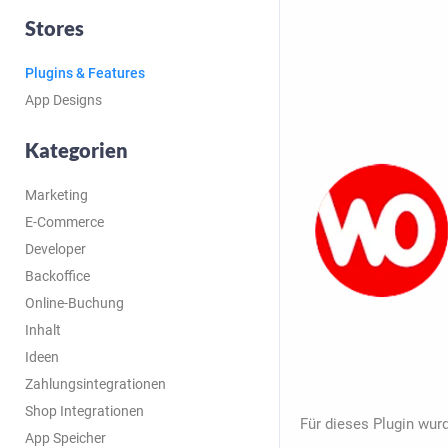
Stores
Plugins & Features
App Designs
Kategorien
Marketing
E-Commerce
Developer
Backoffice
Online-Buchung
Inhalt
Ideen
Zahlungsintegrationen
Shop Integrationen
Für dieses Plugin wurd
App Speicher