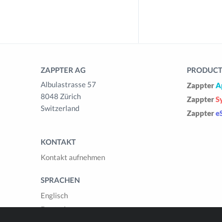
ZAPPTER AG
PRODUCTS
Albulastrasse 57
Zappter
A
8048 Zürich
Zappter
S
Switzerland
Zappter
e
KONTAKT
Kontakt aufnehmen
SPRACHEN
Englisch
Deutsch