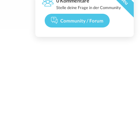
Neu
0 Kommentare
Stelle deine Frage in der Community
Community / Forum