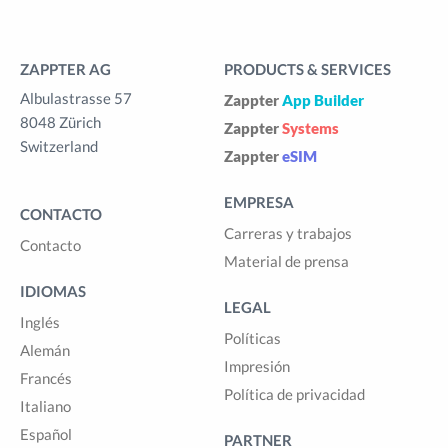
ZAPPTER AG
PRODUCTS & SERVICES
Albulastrasse 57
Zappter
App Builder
8048 Zürich
Zappter
Systems
Switzerland
Zappter
eSIM
EMPRESA
CONTACTO
Carreras y trabajos
Contacto
Material de prensa
IDIOMAS
LEGAL
Inglés
Políticas
Alemán
Impresión
Francés
Política de privacidad
Italiano
Español
PARTNER