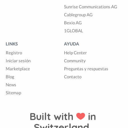
Sunrise Communications AG
Cablegroup AG
Bexio AG
1GLOBAL
LINKS
AYUDA
Registro
Help Center
Iniciar sesión
Community
Marketplace
Preguntas y respuestas
Blog
Contacto
News
Sitemap
Built with
in
Switzerland.