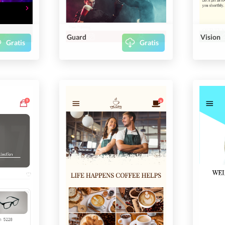
Guard
Vision
Gratis
Gratis