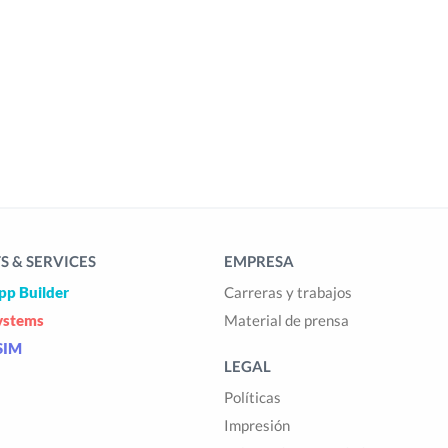
 & SERVICES
EMPRESA
pp Builder
Carreras y trabajos
ystems
Material de prensa
SIM
LEGAL
Políticas
Impresión