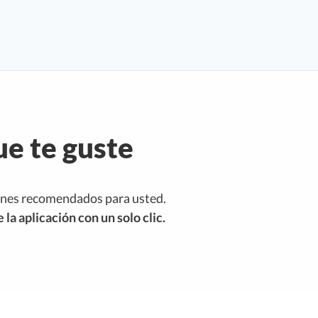
e te guste
ones recomendados para usted.
la aplicación con un solo clic.