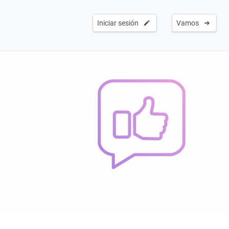
Iniciar sesión
Vamos