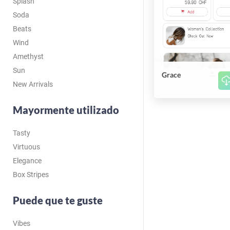
Splash
Soda
Beats
Wind
Amethyst
Sun
Grace
New Arrivals
Mayormente utilizado
Tasty
Virtuous
Elegance
Box Stripes
Puede que te guste
Vibes