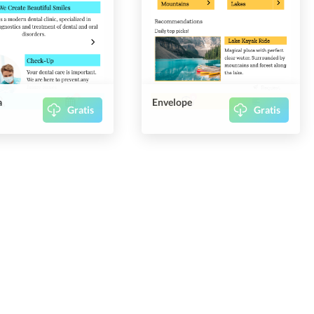
a
Envelope
Gratis
Gratis