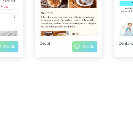
Decaf
Dentali
Gratis
Gratis