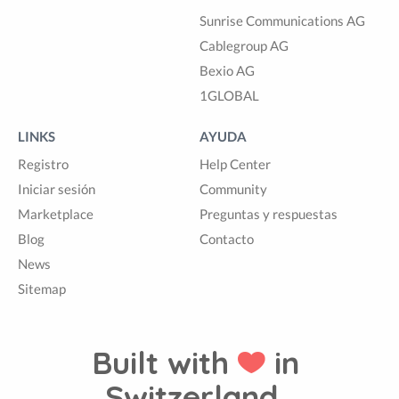
Sunrise Communications AG
Cablegroup AG
Bexio AG
1GLOBAL
LINKS
AYUDA
Registro
Help Center
Iniciar sesión
Community
Marketplace
Preguntas y respuestas
Blog
Contacto
News
Sitemap
Built with
in
Switzerland.