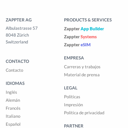
ZAPPTER AG
PRODUCTS & SERVICES
Albulastrasse 57
Zappter
App Builder
8048 Zürich
Zappter
Systems
Switzerland
Zappter
eSIM
EMPRESA
CONTACTO
Carreras y trabajos
Contacto
Material de prensa
IDIOMAS
LEGAL
Inglés
Políticas
Alemán
Impresión
Francés
Política de privacidad
Italiano
Español
PARTNER