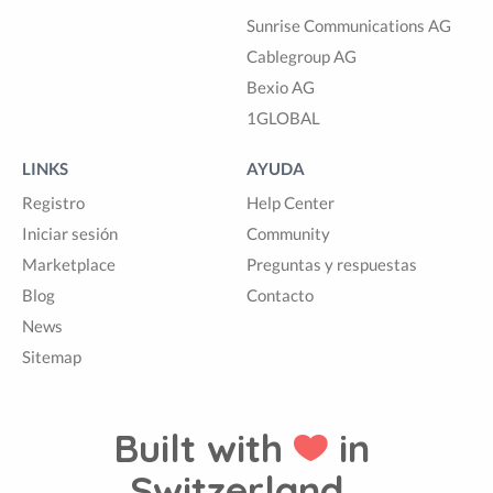
Sunrise Communications AG
Cablegroup AG
Bexio AG
1GLOBAL
LINKS
AYUDA
Registro
Help Center
Iniciar sesión
Community
Marketplace
Preguntas y respuestas
Blog
Contacto
News
Sitemap
Built with
in
Switzerland.