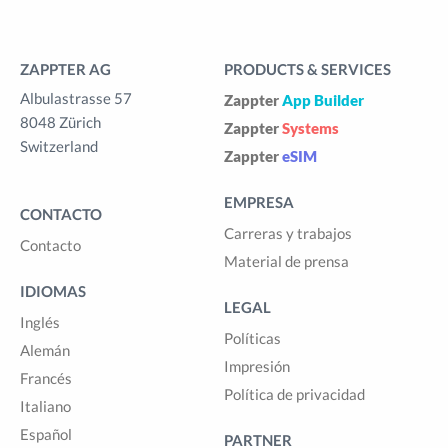
ZAPPTER AG
PRODUCTS & SERVICES
Albulastrasse 57
Zappter
App Builder
8048 Zürich
Zappter
Systems
Switzerland
Zappter
eSIM
EMPRESA
CONTACTO
Carreras y trabajos
Contacto
Material de prensa
IDIOMAS
LEGAL
Inglés
Políticas
Alemán
Impresión
Francés
Política de privacidad
Italiano
Español
PARTNER