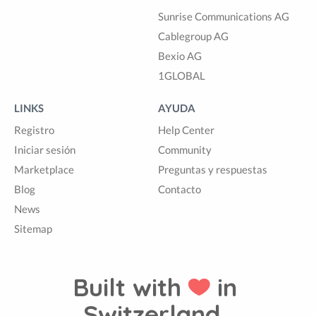
Sunrise Communications AG
Cablegroup AG
Bexio AG
1GLOBAL
LINKS
AYUDA
Registro
Help Center
Iniciar sesión
Community
Marketplace
Preguntas y respuestas
Blog
Contacto
News
Sitemap
Built with
in
Switzerland.