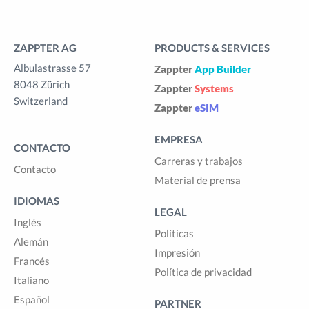
ZAPPTER AG
PRODUCTS & SERVICES
Albulastrasse 57
Zappter
App Builder
8048 Zürich
Zappter
Systems
Switzerland
Zappter
eSIM
EMPRESA
CONTACTO
Carreras y trabajos
Contacto
Material de prensa
IDIOMAS
LEGAL
Inglés
Políticas
Alemán
Impresión
Francés
Política de privacidad
Italiano
Español
PARTNER