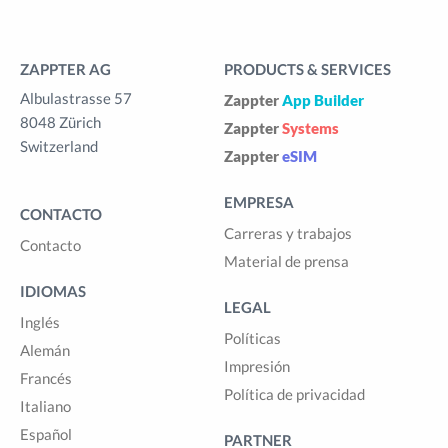
ZAPPTER AG
PRODUCTS & SERVICES
Albulastrasse 57
Zappter
App Builder
8048 Zürich
Zappter
Systems
Switzerland
Zappter
eSIM
EMPRESA
CONTACTO
Carreras y trabajos
Contacto
Material de prensa
IDIOMAS
LEGAL
Inglés
Políticas
Alemán
Impresión
Francés
Política de privacidad
Italiano
Español
PARTNER