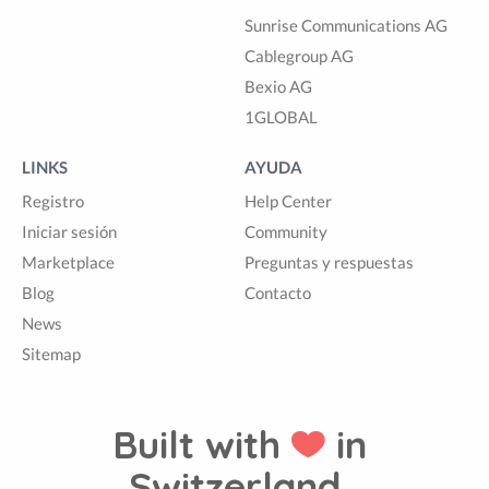
Sunrise Communications AG
Cablegroup AG
Bexio AG
1GLOBAL
LINKS
AYUDA
Registro
Help Center
Iniciar sesión
Community
Marketplace
Preguntas y respuestas
Blog
Contacto
News
Sitemap
Built with
in
Switzerland.