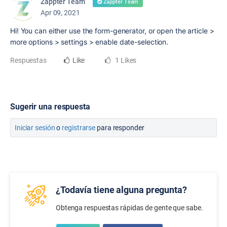
Zappter Team
Zappter Team
Apr 09, 2021
Hi! You can either use the form-generator, or open the article >
more options > settings > enable date-selection.
Respuestas
Like
1 Likes
Sugerir una respuesta
Iniciar sesión
o
registrarse
para responder
¿Todavía tiene alguna pregunta?
Obtenga respuestas rápidas de gente que sabe.