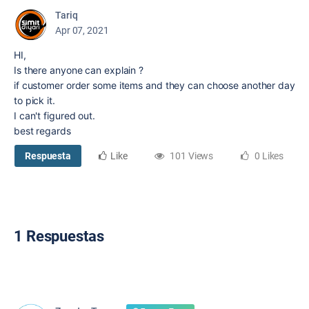
Tariq
Apr 07, 2021
HI,
Is there anyone can explain ?
if customer order some items and they can choose another day
to pick it.
I can't figured out.
best regards
Respuesta
Like
101 Views
0 Likes
1 Respuestas