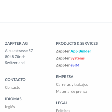
ZAPPTER AG
PRODUCTS & SERVICES
Albulastrasse 57
Zappter
App Builder
8048 Zürich
Zappter
Systems
Switzerland
Zappter
eSIM
EMPRESA
CONTACTO
Carreras y trabajos
Contacto
Material de prensa
IDIOMAS
LEGAL
Inglés
Políticas