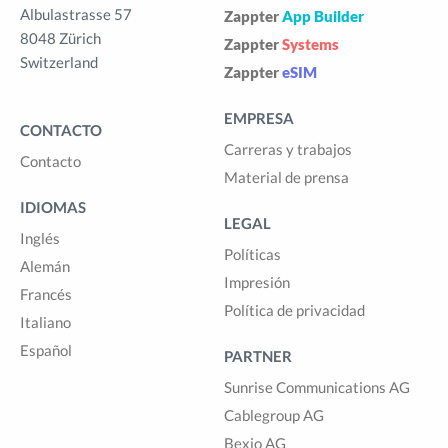
Albulastrasse 57
Zappter
App Builder
8048 Zürich
Zappter
Systems
Switzerland
Zappter
eSIM
EMPRESA
CONTACTO
Carreras y trabajos
Contacto
Material de prensa
IDIOMAS
LEGAL
Inglés
Políticas
Alemán
Impresión
Francés
Política de privacidad
Italiano
Español
PARTNER
Sunrise Communications AG
Cablegroup AG
Bexio AG