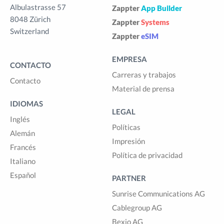
Albulastrasse 57
Zappter
App Builder
8048 Zürich
Zappter
Systems
Switzerland
Zappter
eSIM
EMPRESA
CONTACTO
Carreras y trabajos
Contacto
Material de prensa
IDIOMAS
LEGAL
Inglés
Políticas
Alemán
Impresión
Francés
Política de privacidad
Italiano
Español
PARTNER
Sunrise Communications AG
Cablegroup AG
Bexio AG