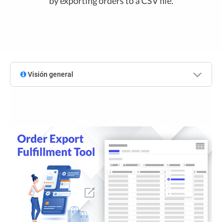
by exporting orders to a CSV file.
Visión general