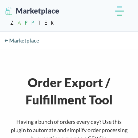
Marketplace
Marketplace
Order Export /
Fulfillment Tool
Having a bunch of orders every day? Use this
plugin to automate and simplify order processing