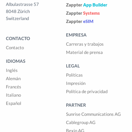
Albulastrasse 57
Zappter
App Builder
8048 Zürich
Zappter
Systems
Switzerland
Zappter
eSIM
EMPRESA
CONTACTO
Carreras y trabajos
Contacto
Material de prensa
IDIOMAS
LEGAL
Inglés
Políticas
Alemán
Impresión
Francés
Política de privacidad
Italiano
Español
PARTNER
Sunrise Communications AG
Cablegroup AG
Bexio AG