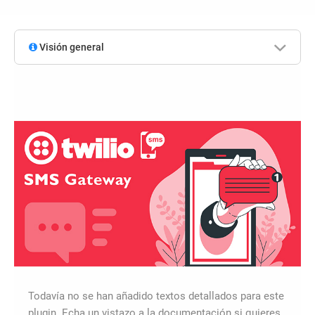
Visión general
Todavía no se han añadido textos detallados para este
plugin. Echa un vistazo a la documentación si quieres