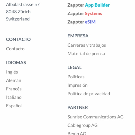
Albulastrasse 57
Zappter
App Builder
8048 Zürich
Zappter
Systems
Switzerland
Zappter
eSIM
EMPRESA
CONTACTO
Carreras y trabajos
Contacto
Material de prensa
IDIOMAS
LEGAL
Inglés
Políticas
Alemán
Impresión
Francés
Política de privacidad
Italiano
Español
PARTNER
Sunrise Communications AG
Cablegroup AG
Bexio AG