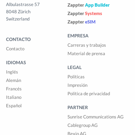
Albulastrasse 57
Zappter
App Builder
8048 Zürich
Zappter
Systems
Switzerland
Zappter
eSIM
EMPRESA
CONTACTO
Carreras y trabajos
Contacto
Material de prensa
IDIOMAS
LEGAL
Inglés
Políticas
Alemán
Impresión
Francés
Política de privacidad
Italiano
Español
PARTNER
Sunrise Communications AG
Cablegroup AG
Bexio AG