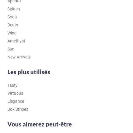
Apetito
Splash
Soda
Beats
Wind
Amethyst
Sun
New Arrivals
Les plus utilisés
Tasty
Virtuous
Elegance
Box Stripes
Vous aimerez peut-être