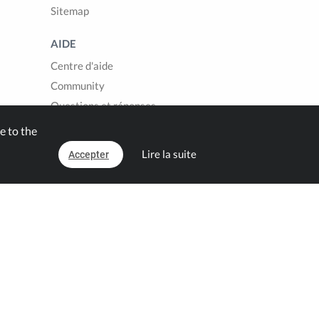
Sitemap
AIDE
Centre d'aide
Community
Questions et réponses
Contact
e to the
Lire la suite
Accepter