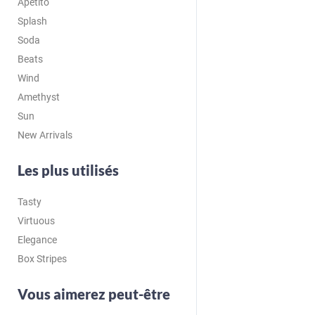
Apetito
Splash
Soda
Beats
Wind
Amethyst
Sun
New Arrivals
Les plus utilisés
Tasty
Virtuous
Elegance
Box Stripes
Vous aimerez peut-être