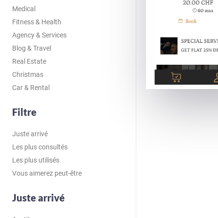
Medical
Fitness & Health
Agency & Services
Blog & Travel
Real Estate
Christmas
Car & Rental
Filtre
Juste arrivé
Les plus consultés
Les plus utilisés
Vous aimerez peut-être
Juste arrivé