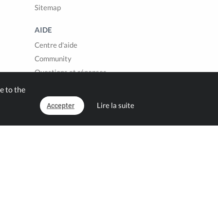
Sitemap
AIDE
Centre d'aide
Community
Questions et réponses
Contact
e to the
Lire la suite
Accepter