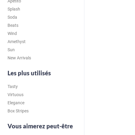
Apetito
Splash
Soda
Beats
Wind
Amethyst
Sun
New Arrivals
Les plus utilisés
Tasty
Virtuous
Elegance
Box Stripes
Vous aimerez peut-être