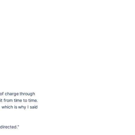
 of charge through
t from time to time.
 which is why I said
directed."