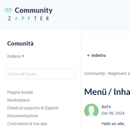
Community
Comunità
Indietro
Italiano
Community
Beginners' 
Menü / Inha
Pagina iniziale
Marketplace
BeFe
Chiedi al supporto di Zappter
Dec 09, 2024
Documentazione
Hallo an alle,
Costruiamo la tua app