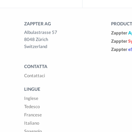
ZAPPTER AG
PRODUCTS
Albulastrasse 57
Zappter
A
8048 Zürich
Zappter
S
Switzerland
Zappter
e
CONTATTA
Contattaci
LINGUE
Inglese
Tedesco
Francese
Italiano
Spagnolo