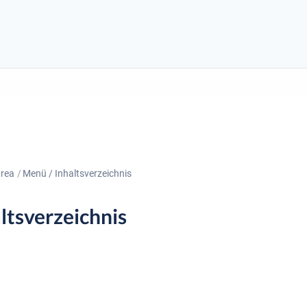
area
Menü / Inhaltsverzeichnis
ltsverzeichnis