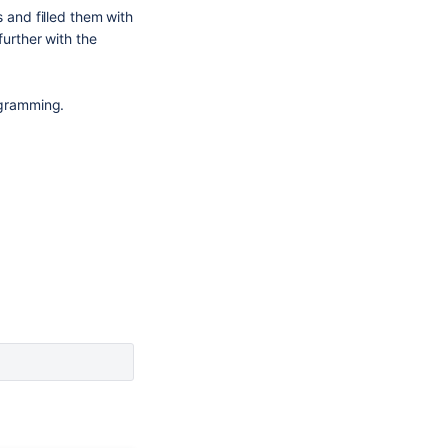
s and filled them with
further with the
ogramming.