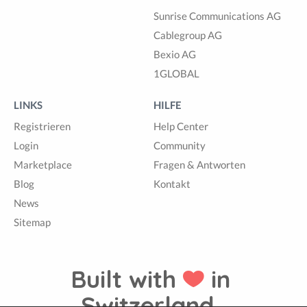
Sunrise Communications AG
Cablegroup AG
Bexio AG
1GLOBAL
LINKS
HILFE
Registrieren
Help Center
Login
Community
Marketplace
Fragen & Antworten
Blog
Kontakt
News
Sitemap
Built with
in
Switzerland.