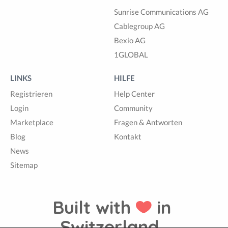
Sunrise Communications AG
Cablegroup AG
Bexio AG
1GLOBAL
LINKS
HILFE
Registrieren
Help Center
Login
Community
Marketplace
Fragen & Antworten
Blog
Kontakt
News
Sitemap
Built with
in
Switzerland.