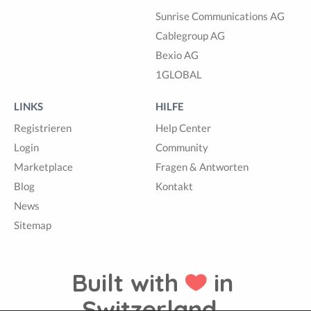
Sunrise Communications AG
Cablegroup AG
Bexio AG
1GLOBAL
LINKS
HILFE
Registrieren
Help Center
Login
Community
Marketplace
Fragen & Antworten
Blog
Kontakt
News
Sitemap
Built with
in
Switzerland.