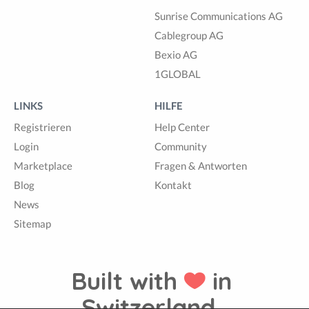
Sunrise Communications AG
Cablegroup AG
Bexio AG
1GLOBAL
LINKS
HILFE
Registrieren
Help Center
Login
Community
Marketplace
Fragen & Antworten
Blog
Kontakt
News
Sitemap
Built with
in
Switzerland.