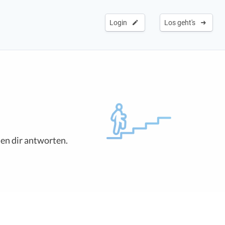
Login
Los geht's
den dir antworten.