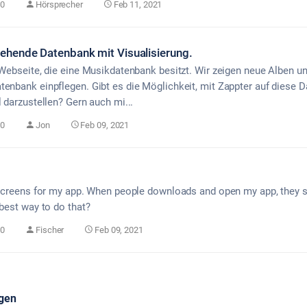
0
Hörsprecher
Feb 11, 2021
ehende Datenbank mit Visualisierung.
 Webseite, die eine Musikdatenbank besitzt. Wir zeigen neue Alben un
tenbank einpflegen. Gibt es die Möglichkeit, mit Zappter auf diese 
l darzustellen? Gern auch mi...
0
Jon
Feb 09, 2021
o screens for my app. When people downloads and open my app, they 
 best way to do that?
0
Fischer
Feb 09, 2021
agen