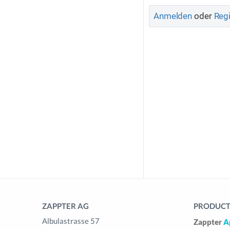
Anmelden
oder
Regi
ZAPPTER AG
PRODUCTS
Albulastrasse 57
Zappter
A