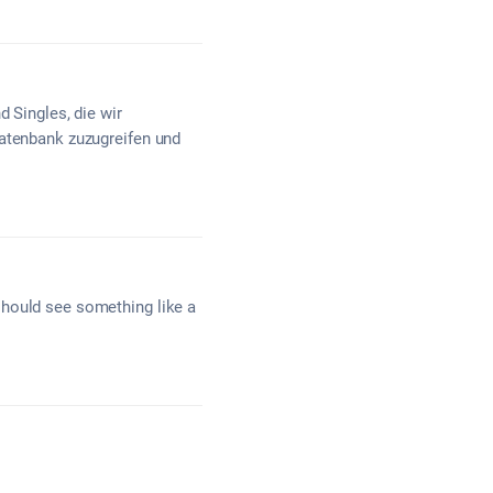
d Singles, die wir
Datenbank zuzugreifen und
should see something like a