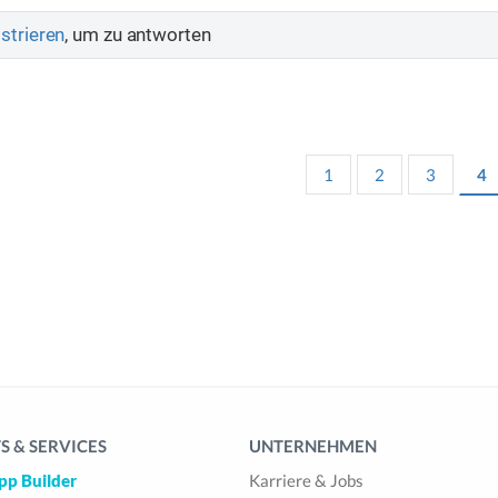
strieren
, um zu antworten
1
2
3
4
 & SERVICES
UNTERNEHMEN
pp Builder
Karriere & Jobs