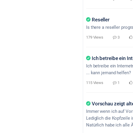
Reseller
Is there a reseller pro
179 Views
3
Ich betreibe ein In
Ich betreibe ein Intern
... kann jemand helfen?
115 Views
1
Vorschau zeigt alt
Immer wenn ich auf Vor
Lediglich die Kopfzeile 
Natürlich habe ich alle 