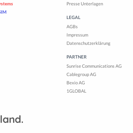
ystems
Presse Unterlagen
SIM
LEGAL
AGBs
Impressum
Datenschutzerklärung
PARTNER
Sunrise Communications AG
Cablegroup AG
Bexio AG
1GLOBAL
land.