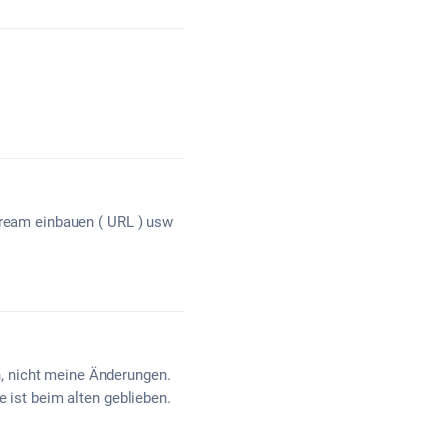
tream einbauen ( URL ) usw
, nicht meine Änderungen.
e ist beim alten geblieben.