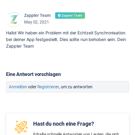
Zappter Team
Zappter Team
May 02, 2021
Hallo! Wir haben ein Problem mit der Echtzeit Synchronisation
bei deiner App festgestellt. Dies sollte nun behoben sein. Dein
Zappter Team
Eine Antwort vorschlagen
Anmelden
oder
Registrieren
, um zu antworten
Hast du noch eine Frage?
Erhalte schnelle Antworten von Leuten, die sich