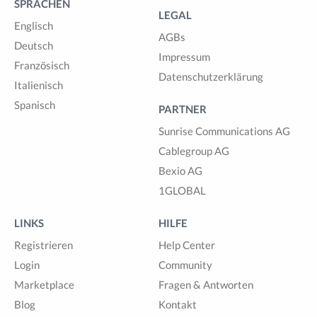
SPRACHEN
LEGAL
Englisch
AGBs
Deutsch
Impressum
Französisch
Datenschutzerklärung
Italienisch
Spanisch
PARTNER
Sunrise Communications AG
Cablegroup AG
Bexio AG
1GLOBAL
LINKS
HILFE
Registrieren
Help Center
Login
Community
Marketplace
Fragen & Antworten
Blog
Kontakt