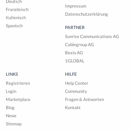
Deutsch
Impressum
Französisch
Datenschutzerklärung
Italienisch
Spanisch
PARTNER
Sunrise Communications AG
Cablegroup AG
Bexio AG
1GLOBAL
LINKS
HILFE
Registrieren
Help Center
Login
Community
Marketplace
Fragen & Antworten
Blog
Kontakt
News
Sitemap