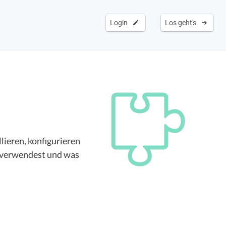
Login
Los geht's
lieren, konfigurieren
n verwendest und was