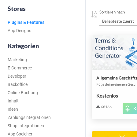
Stores
Sortieren nach
Plugins & Features
App Designs
Kategorien
Marketing
E-Commerce
Developer
Backoffice
Online-Buchung
Kostenlos
Inhalt
68166
K
Ideen
Zahlungsintegrationen
Shop Integrationen
App Speicher