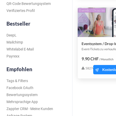
QR-Code Bewertungsystem
Verifiziertes Profil
Bestseller
DeepL
Mailchimp
Eventsystem / Drop-I
Whitelabel E-Mail
Payrexx
9.90 CHF
/ Monatlich
Empfohlen
58276
Kostenlo
Tags & Filters
Facebook OAuth
Bewertungssystem
Mehrsprachige App
Zappter CRM - Meine Kunden
Anfrage System