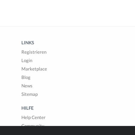
LINKS
Registrieren
Login
Marketplace
Blog
News
Sitemap
HILFE
Help Center
Community
Fragen & Antworten