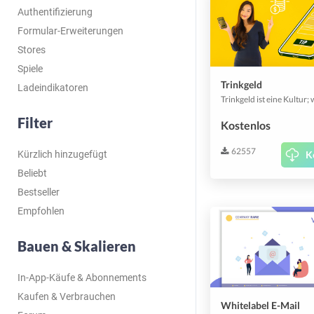
Authentifizierung
Formular-Erweiterungen
Stores
Spiele
Trinkgeld
Ladeindikatoren
Filter
Kostenlos
62557
Kürzlich hinzugefügt
K
Beliebt
Bestseller
Empfohlen
Bauen & Skalieren
In-App-Käufe & Abonnements
Kaufen & Verbrauchen
Whitelabel E-Mail