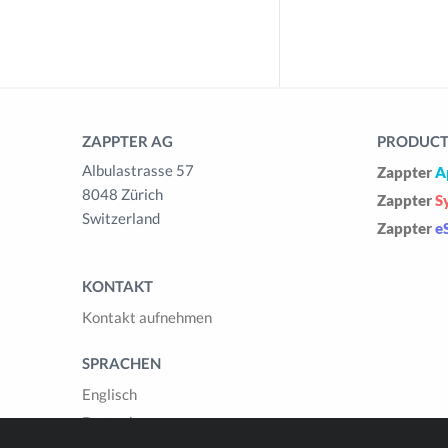
ZAPPTER AG
PRODUCTS
Albulastrasse 57
Zappter
A
8048 Zürich
Zappter
S
Switzerland
Zappter
e
KONTAKT
Kontakt aufnehmen
SPRACHEN
Englisch
Deutsch