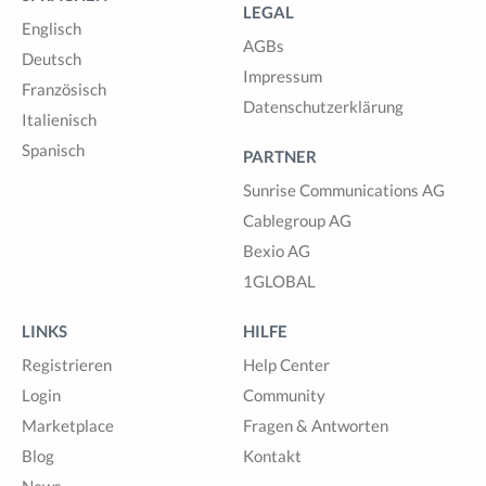
LEGAL
Englisch
AGBs
Deutsch
Impressum
Französisch
Datenschutzerklärung
Italienisch
Spanisch
PARTNER
Sunrise Communications AG
Cablegroup AG
Bexio AG
1GLOBAL
LINKS
HILFE
Registrieren
Help Center
Login
Community
Marketplace
Fragen & Antworten
Blog
Kontakt