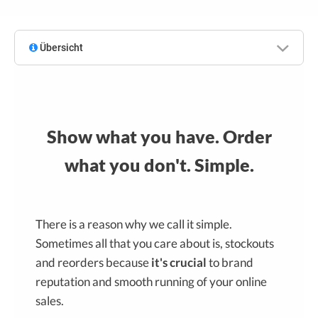
Übersicht
Show what you have. Order
what you don't. Simple.
There is a reason why we call it simple.
Sometimes all that you care about is, stockouts
and reorders because
it's crucial
to brand
reputation and smooth running of your online
sales.