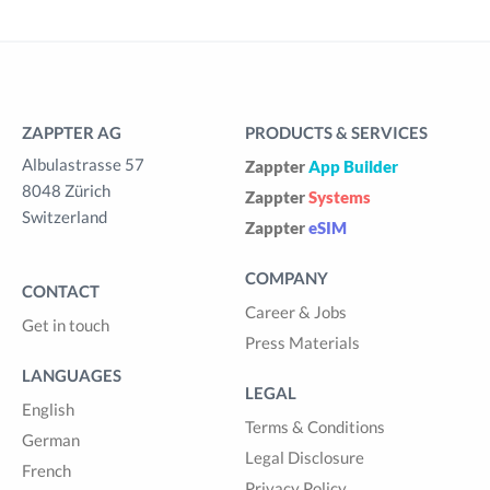
ZAPPTER AG
PRODUCTS & SERVICES
Albulastrasse 57
Zappter
App Builder
8048 Zürich
Zappter
Systems
Switzerland
Zappter
eSIM
COMPANY
CONTACT
Career & Jobs
Get in touch
Press Materials
LANGUAGES
LEGAL
English
Terms & Conditions
German
Legal Disclosure
French
Privacy Policy