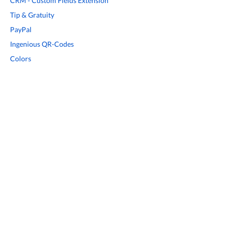
CRM - Custom Fields Extension
Tip & Gratuity
PayPal
Ingenious QR-Codes
Colors