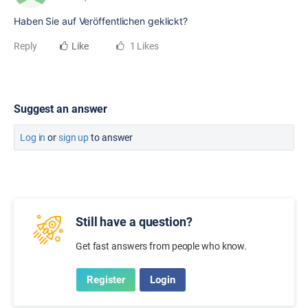
Haben Sie auf Veröffentlichen geklickt?
Reply
Like
1 Likes
Suggest an answer
Log in
or
sign up
to answer
Still have a question?
Get fast answers from people who know.
Register
Login