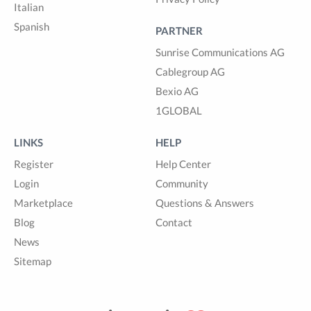
Italian
Spanish
PARTNER
Sunrise Communications AG
Cablegroup AG
Bexio AG
1GLOBAL
LINKS
HELP
Register
Help Center
Login
Community
Marketplace
Questions & Answers
Blog
Contact
News
Sitemap