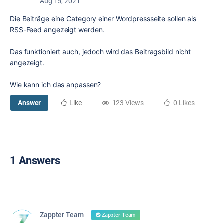
Aug 15, 2021
Die Beiträge eine Category einer Wordpressseite sollen als
RSS-Feed angezeigt werden.
Das funktioniert auch, jedoch wird das Beitragsbild nicht
angezeigt.
Wie kann ich das anpassen?
Answer
Like
123 Views
0 Likes
1 Answers
Zappter Team
Zappter Team