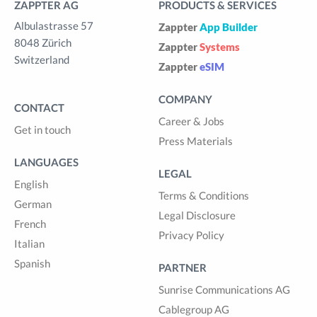
ZAPPTER AG
PRODUCTS & SERVICES
Albulastrasse 57
Zappter
App Builder
8048 Zürich
Zappter
Systems
Switzerland
Zappter
eSIM
COMPANY
CONTACT
Career & Jobs
Get in touch
Press Materials
LANGUAGES
LEGAL
English
Terms & Conditions
German
Legal Disclosure
French
Privacy Policy
Italian
Spanish
PARTNER
Sunrise Communications AG
Cablegroup AG